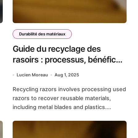
Durabilité des matériaux
Guide du recyclage des
s
rasoirs : processus, bénéfices
et alternatives durables
Lucien Moreau
Aug 1, 2025
Recycling razors involves processing used
razors to recover reusable materials,
including metal blades and plastics....