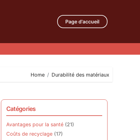
Page d'accueil
Home
Durabilité des matériaux
Catégories
Avantages pour la santé
(21)
Coûts de recyclage
(17)