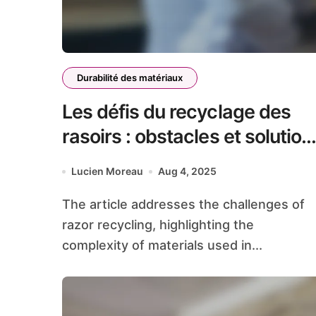
Durabilité des matériaux
Les défis du recyclage des
rasoirs : obstacles et solution
possibles
Lucien Moreau
Aug 4, 2025
The article addresses the challenges of
razor recycling, highlighting the
complexity of materials used in...