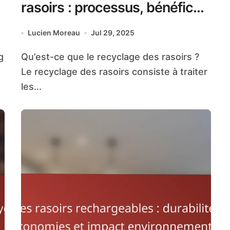
rasoirs : processus, bénéfices
et alternatives durables
Lucien Moreau
Jul 29, 2025
Qu’est-ce que le recyclage des rasoirs ?
Le recyclage des rasoirs consiste à traiter
les...