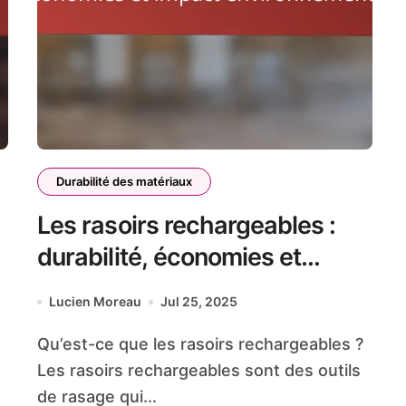
Durabilité des matériaux
Les rasoirs rechargeables :
:
durabilité, économies et
impact environnemental
Lucien Moreau
Jul 25, 2025
Qu’est-ce que les rasoirs rechargeables ?
Les rasoirs rechargeables sont des outils
de rasage qui...