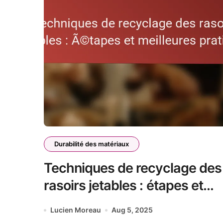
Durabilité des matériaux
Techniques de recyclage des
rasoirs jetables : étapes et
meilleures pratiques
Lucien Moreau
Aug 5, 2025