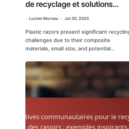
de recyclage et solutions
innovantes
Lucien Moreau
Jul 30, 2025
Plastic razors present significant recycling
challenges due to their composite
materials, small size, and potential...