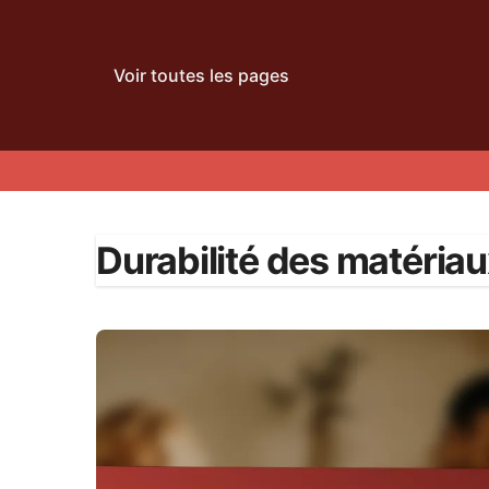
Voir toutes les pages
Skip
to
Durabilité des matéria
content