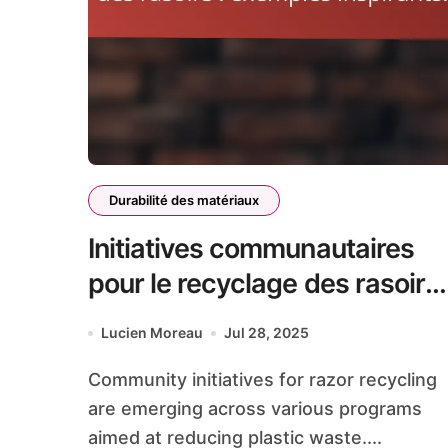
Durabilité des matériaux
Initiatives communautaires
pour le recyclage des rasoirs 
exemples inspirants.
Lucien Moreau
Jul 28, 2025
Community initiatives for razor recycling
are emerging across various programs
aimed at reducing plastic waste....