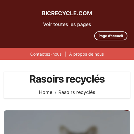
BICRECYCLE.COM
Voir toutes les pages
Page d'accueil
Contactez-nous
|
À propos de nous
Skip
to
Rasoirs recyclés
content
Home
Rasoirs recyclés