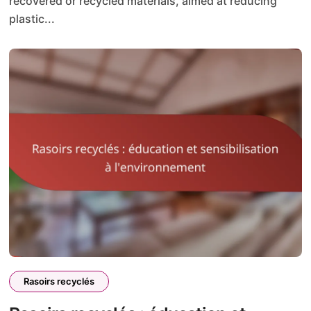
recovered or recycled materials, aimed at reducing
plastic...
Rasoirs recyclés