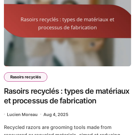
Rasoirs recyclés
Rasoirs recyclés : types de matériaux
et processus de fabrication
Lucien Moreau
Aug 4, 2025
Recycled razors are grooming tools made from
recovered or recycled materials, aimed at reducing