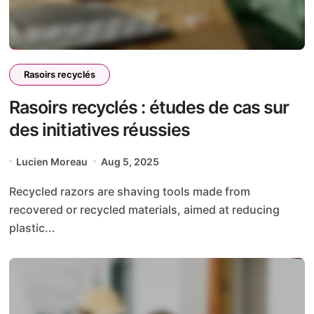
Rasoirs recyclés
Rasoirs recyclés : études de cas sur
des initiatives réussies
Lucien Moreau
Aug 5, 2025
Recycled razors are shaving tools made from
recovered or recycled materials, aimed at reducing
plastic...