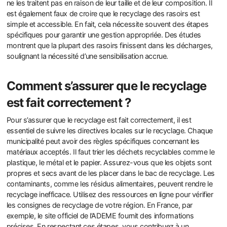
ne les traitent pas en raison de leur taille et de leur composition. Il
est également faux de croire que le recyclage des rasoirs est
simple et accessible. En fait, cela nécessite souvent des étapes
spécifiques pour garantir une gestion appropriée. Des études
montrent que la plupart des rasoirs finissent dans les décharges,
soulignant la nécessité d’une sensibilisation accrue.
Comment s’assurer que le recyclage
est fait correctement ?
Pour s’assurer que le recyclage est fait correctement, il est
essentiel de suivre les directives locales sur le recyclage. Chaque
municipalité peut avoir des règles spécifiques concernant les
matériaux acceptés. Il faut trier les déchets recyclables comme le
plastique, le métal et le papier. Assurez-vous que les objets sont
propres et secs avant de les placer dans le bac de recyclage. Les
contaminants, comme les résidus alimentaires, peuvent rendre le
recyclage inefficace. Utilisez des ressources en ligne pour vérifier
les consignes de recyclage de votre région. En France, par
exemple, le site officiel de l’ADEME fournit des informations
précises. En respectant ces étapes, vous contribuez à un