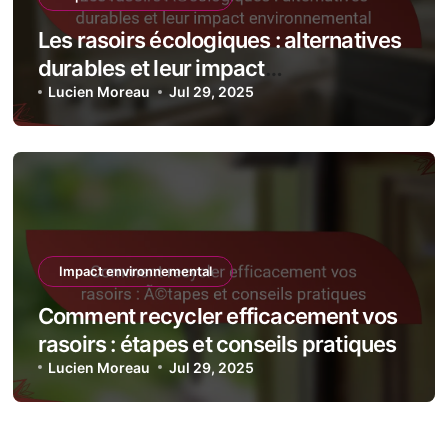
Les rasoirs écologiques : alternatives
durables et leur impact
environnemental
Lucien Moreau
Jul 29, 2025
Impact environnemental
Comment recycler efficacement vos
rasoirs : étapes et conseils pratiques
Lucien Moreau
Jul 29, 2025