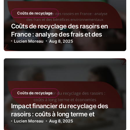
Coûts de recyclage
Coûts de recyclage des rasoirs en
France : analyse des frais et des
bénéfices environnementaux
Lucien Moreau
Aug 8, 2025
Coûts de recyclage
Impact financier du recyclage des
rasoirs : coûts à long terme et
économies
Lucien Moreau
Aug 8, 2025