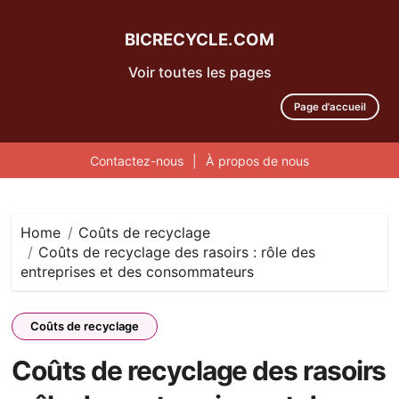
BICRECYCLE.COM
Voir toutes les pages
Page d'accueil
Contactez-nous
|
À propos de nous
Skip
to
content
Home
Coûts de recyclage
Coûts de recyclage des rasoirs : rôle des
entreprises et des consommateurs
Coûts de recyclage
Coûts de recyclage des rasoirs