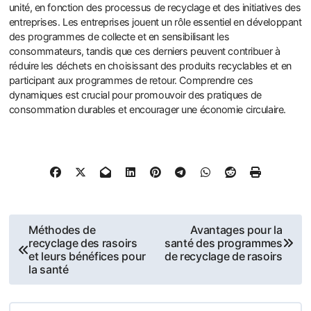
unité, en fonction des processus de recyclage et des initiatives des
entreprises. Les entreprises jouent un rôle essentiel en développant
des programmes de collecte et en sensibilisant les
consommateurs, tandis que ces derniers peuvent contribuer à
réduire les déchets en choisissant des produits recyclables et en
participant aux programmes de retour. Comprendre ces
dynamiques est crucial pour promouvoir des pratiques de
consommation durables et encourager une économie circulaire.
Post
Méthodes de
Avantages pour la
recyclage des rasoirs
santé des programmes
navigation
et leurs bénéfices pour
de recyclage de rasoirs
la santé