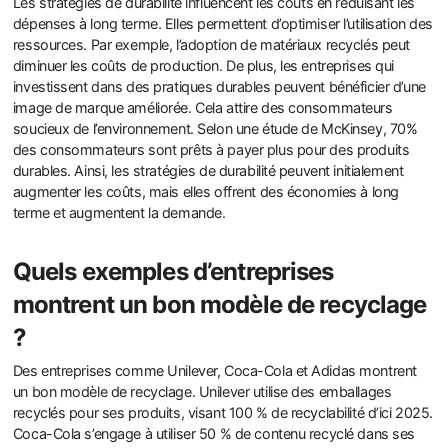
Les stratégies de durabilité influencent les coûts en réduisant les
dépenses à long terme. Elles permettent d’optimiser l’utilisation des
ressources. Par exemple, l’adoption de matériaux recyclés peut
diminuer les coûts de production. De plus, les entreprises qui
investissent dans des pratiques durables peuvent bénéficier d’une
image de marque améliorée. Cela attire des consommateurs
soucieux de l’environnement. Selon une étude de McKinsey, 70%
des consommateurs sont prêts à payer plus pour des produits
durables. Ainsi, les stratégies de durabilité peuvent initialement
augmenter les coûts, mais elles offrent des économies à long
terme et augmentent la demande.
Quels exemples d’entreprises
montrent un bon modèle de recyclage
?
Des entreprises comme Unilever, Coca-Cola et Adidas montrent
un bon modèle de recyclage. Unilever utilise des emballages
recyclés pour ses produits, visant 100 % de recyclabilité d’ici 2025.
Coca-Cola s’engage à utiliser 50 % de contenu recyclé dans ses