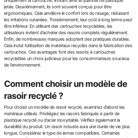
uniquement la cartouche, limitant ainsi la quantité de plastique
jetée. Deuxièmement, ils sont souvent conçus pour être
ergonomiques. Cela améliore le confort lors du rasage, réduisant
les irritations cutanées. Troisièmement, leur coût à long terme peut
être inférieur. En utilisant des cartouches recyclables, les
utilisateurs évitent d’acheter des rasoirs complets régulièrement.
Enfin, de nombreuses marques adoptent des pratiques durables.
Cela inclut l’utilisation de matériaux recyclés dans la fabrication des
cartouches. Ces avantages font des rasoirs à cartouches
recyclables un choix judicieux pour les consommateurs soucieux
de l’environnement.
Comment choisir un modèle de
rasoir recyclé ?
Pour choisir un modèle de rasoir recyclé, examinez d’abord les
matériaux utilisés. Privilégiez les rasoirs fabriqués à partir de
plastique recyclé ou d’acier inoxydable. Vérifiez également la
durabilité du produit. Un rasoir robuste aura une durée de vie plus
longue. Considérez le type de lames compatibles. Certaines