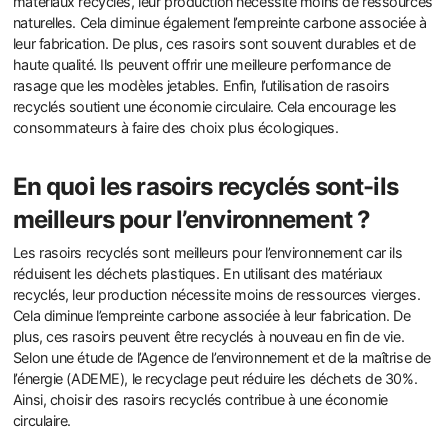
matériaux recyclés, leur production nécessite moins de ressources
naturelles. Cela diminue également l’empreinte carbone associée à
leur fabrication. De plus, ces rasoirs sont souvent durables et de
haute qualité. Ils peuvent offrir une meilleure performance de
rasage que les modèles jetables. Enfin, l’utilisation de rasoirs
recyclés soutient une économie circulaire. Cela encourage les
consommateurs à faire des choix plus écologiques.
En quoi les rasoirs recyclés sont-ils
meilleurs pour l’environnement ?
Les rasoirs recyclés sont meilleurs pour l’environnement car ils
réduisent les déchets plastiques. En utilisant des matériaux
recyclés, leur production nécessite moins de ressources vierges.
Cela diminue l’empreinte carbone associée à leur fabrication. De
plus, ces rasoirs peuvent être recyclés à nouveau en fin de vie.
Selon une étude de l’Agence de l’environnement et de la maîtrise de
l’énergie (ADEME), le recyclage peut réduire les déchets de 30%.
Ainsi, choisir des rasoirs recyclés contribue à une économie
circulaire.