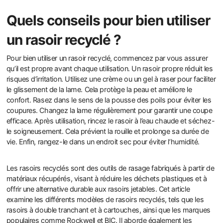
Quels conseils pour bien utiliser
un rasoir recyclé ?
Pour bien utiliser un rasoir recyclé, commencez par vous assurer
qu’il est propre avant chaque utilisation. Un rasoir propre réduit les
risques d’irritation. Utilisez une crème ou un gel à raser pour faciliter
le glissement de la lame. Cela protège la peau et améliore le
confort. Rasez dans le sens de la pousse des poils pour éviter les
coupures. Changez la lame régulièrement pour garantir une coupe
efficace. Après utilisation, rincez le rasoir à l’eau chaude et séchez-
le soigneusement. Cela prévient la rouille et prolonge sa durée de
vie. Enfin, rangez-le dans un endroit sec pour éviter l’humidité.
Les rasoirs recyclés sont des outils de rasage fabriqués à partir de
matériaux récupérés, visant à réduire les déchets plastiques et à
offrir une alternative durable aux rasoirs jetables. Cet article
examine les différents modèles de rasoirs recyclés, tels que les
rasoirs à double tranchant et à cartouches, ainsi que les marques
populaires comme Rockwell et BIC. Il aborde également les