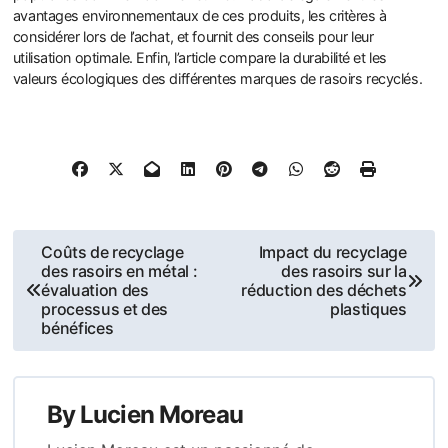
avantages environnementaux de ces produits, les critères à
considérer lors de l’achat, et fournit des conseils pour leur
utilisation optimale. Enfin, l’article compare la durabilité et les
valeurs écologiques des différentes marques de rasoirs recyclés.
Post
Coûts de recyclage
Impact du recyclage
des rasoirs en métal :
des rasoirs sur la
navigation
évaluation des
réduction des déchets
processus et des
plastiques
bénéfices
By
Lucien Moreau