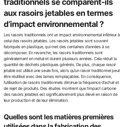
traditionnels se comparent-ils
aux rasoirs jetables en termes
d’impact environnemental ?
Les rasoirs traditionnels ont un impact environnemental inférieur à
celui des rasoirs jetables. Les rasoirs jetables sont souvent
fabriqués en plastique, qui met des centaines d’années à se
décomposer. En revanche, les rasoirs traditionnels sont
généralement en métal et durent plusieurs années. Cela réduit la
quantité de déchets plastiques générés. De plus, chaque rasoir
jetable est utilisé une seule fois, alors qu’un rasoir traditionnel peut
être réutilisé avec des lames remplaçables. En conséquence,
l’utilisation de rasoirs traditionnels diminue la fréquence d’achat et
de rejet de produits. Des études montrent que l’impact carbone
des rasoirs jetables est significativement plus élevé en raison de
leur production et de leur élimination.
Quelles sont les matières premières
utilisées dans la fabrication des