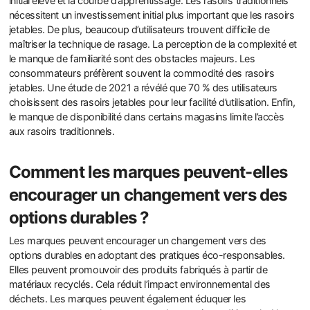
initial élevé et la courbe d’apprentissage. Les rasoirs traditionnels
nécessitent un investissement initial plus important que les rasoirs
jetables. De plus, beaucoup d’utilisateurs trouvent difficile de
maîtriser la technique de rasage. La perception de la complexité et
le manque de familiarité sont des obstacles majeurs. Les
consommateurs préfèrent souvent la commodité des rasoirs
jetables. Une étude de 2021 a révélé que 70 % des utilisateurs
choisissent des rasoirs jetables pour leur facilité d’utilisation. Enfin,
le manque de disponibilité dans certains magasins limite l’accès
aux rasoirs traditionnels.
Comment les marques peuvent-elles
encourager un changement vers des
options durables ?
Les marques peuvent encourager un changement vers des
options durables en adoptant des pratiques éco-responsables.
Elles peuvent promouvoir des produits fabriqués à partir de
matériaux recyclés. Cela réduit l’impact environnemental des
déchets. Les marques peuvent également éduquer les