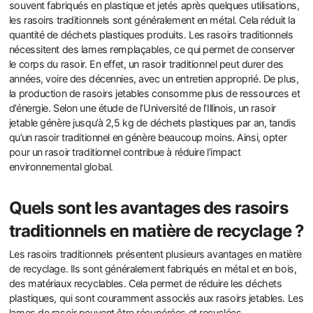
souvent fabriqués en plastique et jetés après quelques utilisations,
les rasoirs traditionnels sont généralement en métal. Cela réduit la
quantité de déchets plastiques produits. Les rasoirs traditionnels
nécessitent des lames remplaçables, ce qui permet de conserver
le corps du rasoir. En effet, un rasoir traditionnel peut durer des
années, voire des décennies, avec un entretien approprié. De plus,
la production de rasoirs jetables consomme plus de ressources et
d’énergie. Selon une étude de l’Université de l’Illinois, un rasoir
jetable génère jusqu’à 2,5 kg de déchets plastiques par an, tandis
qu’un rasoir traditionnel en génère beaucoup moins. Ainsi, opter
pour un rasoir traditionnel contribue à réduire l’impact
environnemental global.
Quels sont les avantages des rasoirs
traditionnels en matière de recyclage ?
Les rasoirs traditionnels présentent plusieurs avantages en matière
de recyclage. Ils sont généralement fabriqués en métal et en bois,
des matériaux recyclables. Cela permet de réduire les déchets
plastiques, qui sont couramment associés aux rasoirs jetables. Les
lames de rasoir peuvent être récupérées et recyclées,