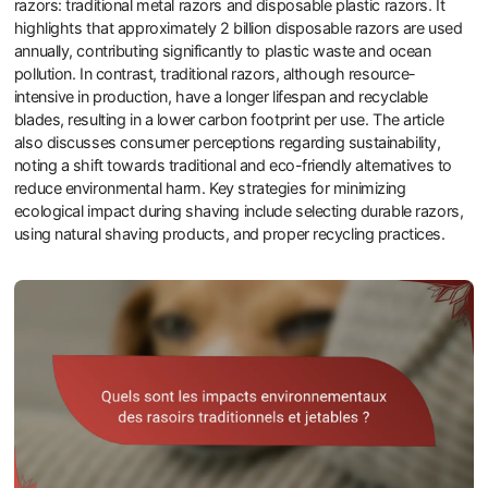
razors: traditional metal razors and disposable plastic razors. It
highlights that approximately 2 billion disposable razors are used
annually, contributing significantly to plastic waste and ocean
pollution. In contrast, traditional razors, although resource-
intensive in production, have a longer lifespan and recyclable
blades, resulting in a lower carbon footprint per use. The article
also discusses consumer perceptions regarding sustainability,
noting a shift towards traditional and eco-friendly alternatives to
reduce environmental harm. Key strategies for minimizing
ecological impact during shaving include selecting durable razors,
using natural shaving products, and proper recycling practices.